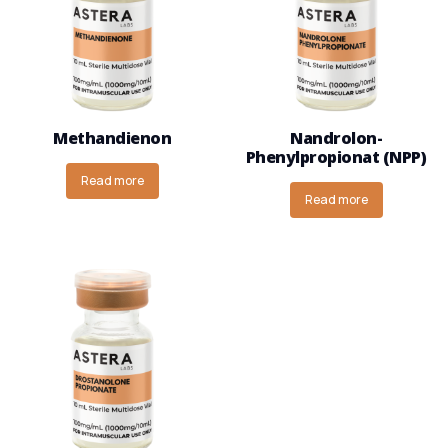
Methandienon
Nandrolon-
Phenylpropionat (NPP)
Read more
Read more