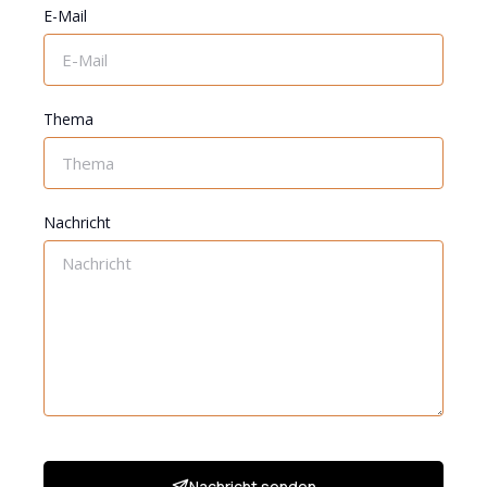
E-Mail
Thema
Nachricht
Nachricht senden