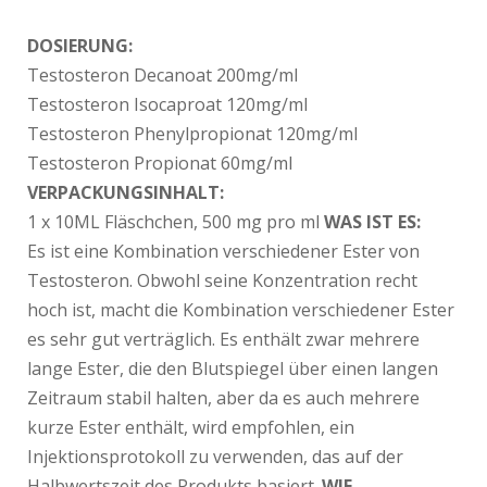
DOSIERUNG:
Testosteron Decanoat 200mg/ml
Testosteron Isocaproat 120mg/ml
Testosteron Phenylpropionat 120mg/ml
Testosteron Propionat 60mg/ml
VERPACKUNGSINHALT:
1 x 10ML Fläschchen, 500 mg pro ml
WAS IST ES:
Es ist eine Kombination verschiedener Ester von
Testosteron. Obwohl seine Konzentration recht
hoch ist, macht die Kombination verschiedener Ester
es sehr gut verträglich. Es enthält zwar mehrere
lange Ester, die den Blutspiegel über einen langen
Zeitraum stabil halten, aber da es auch mehrere
kurze Ester enthält, wird empfohlen, ein
Injektionsprotokoll zu verwenden, das auf der
Halbwertszeit des Produkts basiert.
WIE