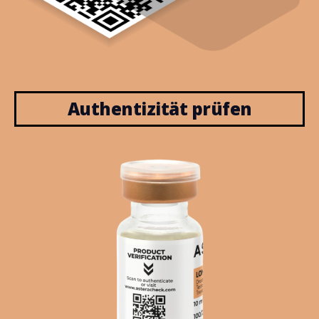
Authentizität prüfen