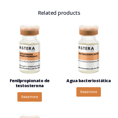
Related products
Fenilpropionato de
Agua bacteriostática
testosterona
Read more
Read more