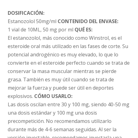
DOSIFICACIÓN:
Estanozolol 50mg/ml
CONTENIDO DEL ENVASE:
1 vial de 10ML, 50 mg por ml
QUÉ ES:
El estanozolol, más conocido como Winstrol, es el
esteroide oral más utilizado en las fases de corte. Su
potencial androgénico es muy elevado, lo que lo
convierte en el esteroide perfecto cuando se trata de
conservar la masa muscular mientras se pierde
grasa. También es muy útil cuando se trata de
mejorar la fuerza y puede ser útil en deportes
explosivos.
CÓMO USARLO:
Las dosis oscilan entre 30 y 100 mg, siendo 40-50 mg
una dosis estándar y 100 mg una dosis
precompetición. No recomendamos utilizarlo
durante más de 4-6 semanas seguidas. Al ser la
versión inyectable, recomendamos inyectarla una