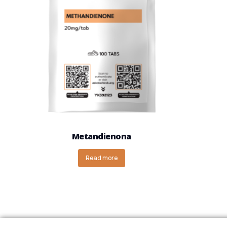
Metandienona
Read more