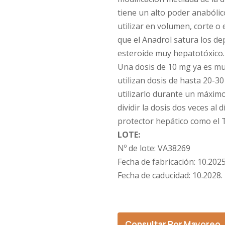
tiene un alto poder anabólic
utilizar en volumen, corte o 
que el Anadrol satura los de
esteroide muy hepatotóxico
Una dosis de 10 mg ya es mu
utilizan dosis de hasta 20-
utilizarlo durante un máxi
dividir la dosis dos veces al 
protector hepático como el
LOTE:
Nº de lote:
VA38269
Fecha de fabricación:
10.2025
Fecha de caducidad:
10.2028.
Consultar Por Mayoreo