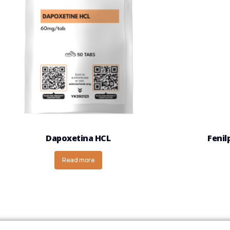
Dapoxetina HCL
Fenil
Read more