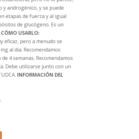
o y androgénico, y se puede
en etapas de fuerza y al igual
pósitos de glucógeno. Es un
.
CÓMO USARLO:
y eficaz, pero a menudo se
30 mg al día. Recomendamos
mo de 4 semanas. Recomendamos
día. Debe utilizarse junto con un
 TUDCA.
INFORMACIÓN DEL
.