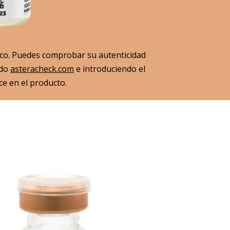
co. Puedes comprobar su autenticidad
ndo
asteracheck.com
e introduciendo el
e en el producto.