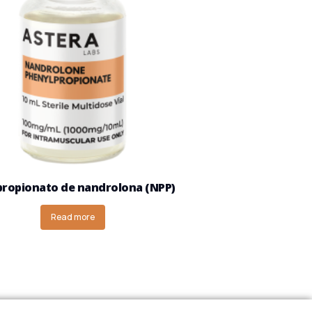
propionato de nandrolona (NPP)
Read more