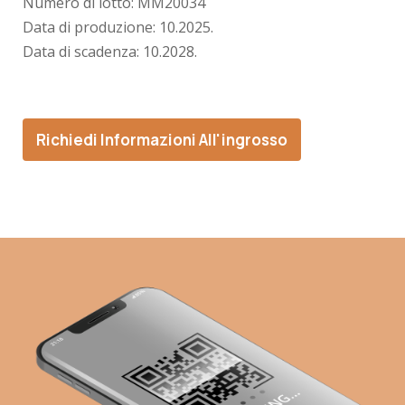
Numero di lotto:
MM20034
Data di produzione:
10.2025.
Data di scadenza:
10.2028.
Richiedi Informazioni All'ingrosso