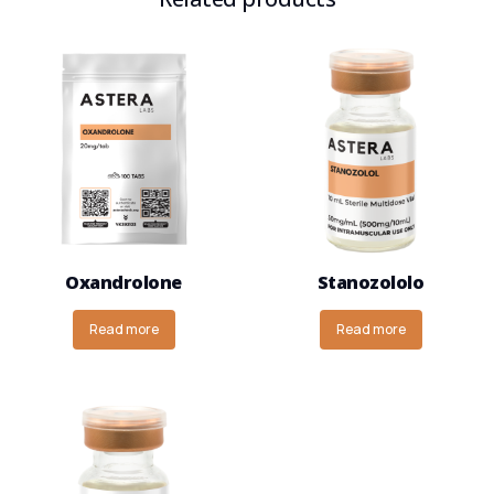
Oxandrolone
Stanozololo
Read more
Read more