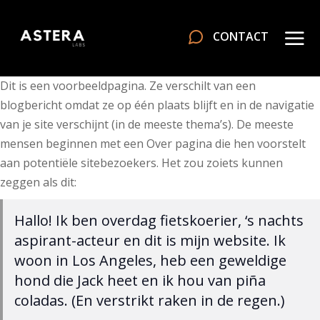
CONTACT
Dit is een voorbeeldpagina. Ze verschilt van een
blogbericht omdat ze op één plaats blijft en in de navigatie
van je site verschijnt (in de meeste thema’s). De meeste
mensen beginnen met een Over pagina die hen voorstelt
aan potentiële sitebezoekers. Het zou zoiets kunnen
zeggen als dit:
Hallo! Ik ben overdag fietskoerier, ‘s nachts
aspirant-acteur en dit is mijn website. Ik
woon in Los Angeles, heb een geweldige
hond die Jack heet en ik hou van piña
coladas. (En verstrikt raken in de regen.)