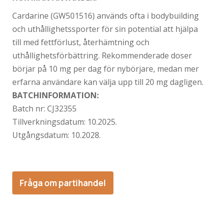
Cardarine (GW501516) används ofta i bodybuilding
och uthållighetssporter för sin potential att hjälpa
till med fettförlust, återhämtning och
uthållighetsförbättring. Rekommenderade doser
börjar på 10 mg per dag för nybörjare, medan mer
erfarna användare kan välja upp till 20 mg dagligen.
BATCHINFORMATION:
Batch nr:
CJ32355
Tillverkningsdatum:
10.2025.
Utgångsdatum: 10
.2028.
Fråga om partihandel