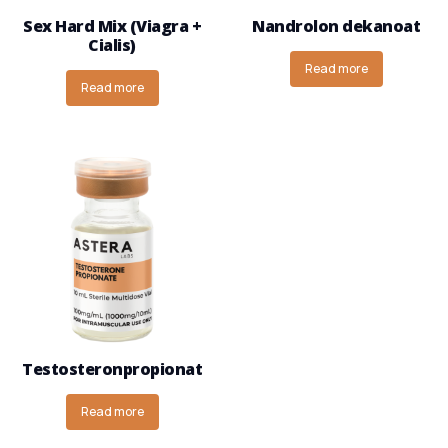
Sex Hard Mix (Viagra +
Nandrolon dekanoat
Cialis)
Read more
Read more
Testosteronpropionat
Read more