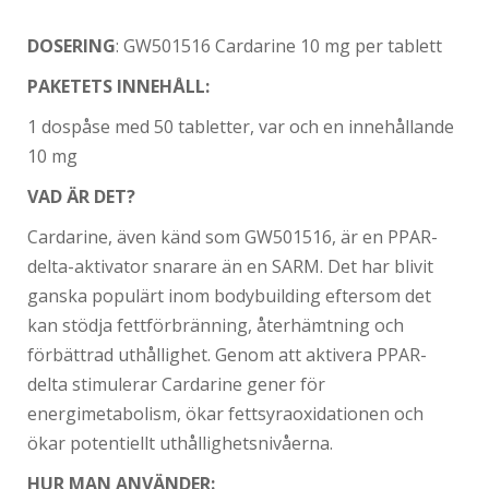
DOSERING
: GW501516 Cardarine 10 mg per tablett
PAKETETS INNEHÅLL:
1 dospåse med 50 tabletter, var och en innehållande
10 mg
VAD ÄR DET?
Cardarine, även känd som GW501516, är en PPAR-
delta-aktivator snarare än en SARM. Det har blivit
ganska populärt inom bodybuilding eftersom det
kan stödja fettförbränning, återhämtning och
förbättrad uthållighet. Genom att aktivera PPAR-
delta stimulerar Cardarine gener för
energimetabolism, ökar fettsyraoxidationen och
ökar potentiellt uthållighetsnivåerna.
HUR MAN ANVÄNDER: