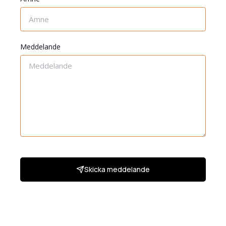
Meddelande
Skicka meddelande