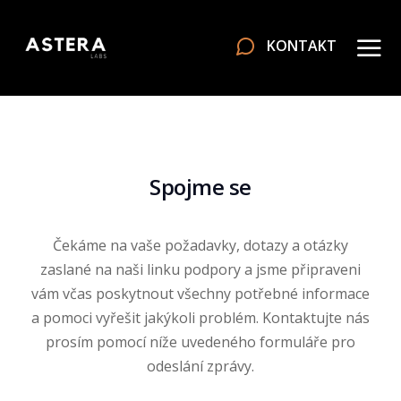
KONTAKT
Spojme se
Čekáme na vaše požadavky, dotazy a otázky
zaslané na naši linku podpory a jsme připraveni
vám včas poskytnout všechny potřebné informace
a pomoci vyřešit jakýkoli problém. Kontaktujte nás
prosím pomocí níže uvedeného formuláře pro
odeslání zprávy.