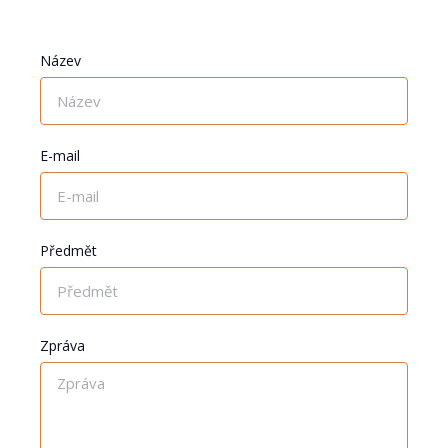
Název
E-mail
Předmět
Zpráva