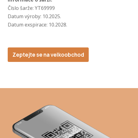
Číslo šarže:
YT69999
Datum výroby:
10.2025.
Datum exspirace: 10
.2028.
Zeptejte se na velkoobchod