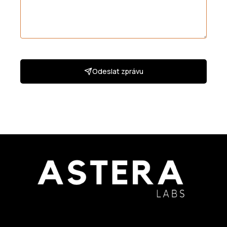
Odeslat zprávu