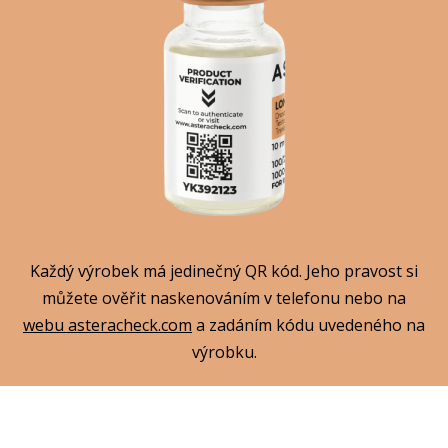
Každý výrobek má jedinečný QR kód. Jeho pravost si
můžete ověřit naskenováním v telefonu nebo na
webu asteracheck.com
a zadáním kódu uvedeného na
výrobku.