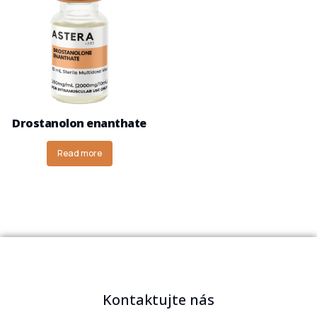
Drostanolon enanthate
Read more
Kontaktujte nás