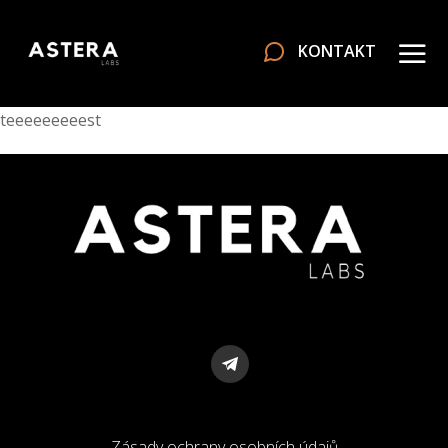
KONTAKT
teeeeeeeeest
Zásady ochrany osobních údajů