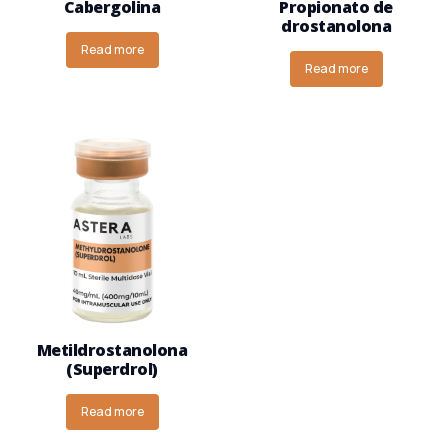
Cabergolina
Propionato de
drostanolona
Read more
Read more
Metildrostanolona
(Superdrol)
Read more