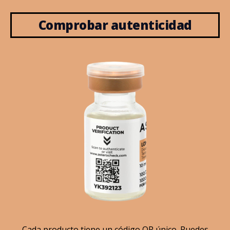
Comprobar autenticidad
Cada producto tiene un código QR único. Puedes