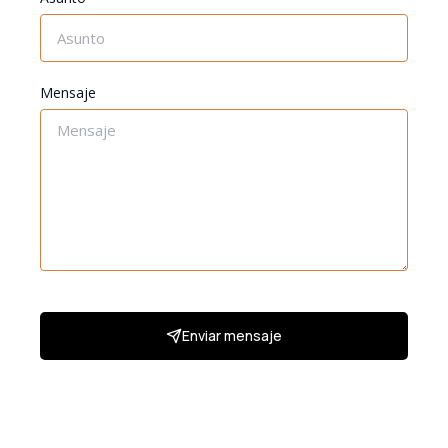
Mensaje
Enviar mensaje