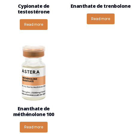
Cypionate de
Enanthate de trenbolone
testostérone
Read more
Read more
Enanthate de
méthénolone 100
Read more