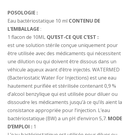
POSOLOGIE :
Eau bactériostatique 10 ml
CONTENU DE
L’EMBALLAGE
:
1 flacon de 10ML
QU’EST-CE QUE C’EST :
est une solution stérile conçue uniquement pour
être utilisée avec des médicaments qui nécessitent
une dilution ou qui doivent être dissous dans un
véhicule aqueux avant d’être injectés. WATERMED
(Bacteriostatic Water For Injections) est une eau
hautement purifiée et stérilisée contenant 0,9 %
d’alcool benzylique qui est utilisée pour diluer ou
dissoudre les médicaments jusqu’à ce qu’ils aient la
consistance appropriée pour l’injection. L’eau
bactériostatique (BW) a un pH d’environ 5,7.
MODE
D’EMPLOI :
1
L’eau bactériostatique est utilisée pour diluer ou