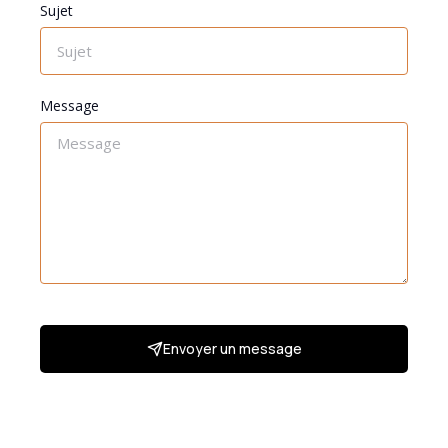
Sujet
Message
Envoyer un message