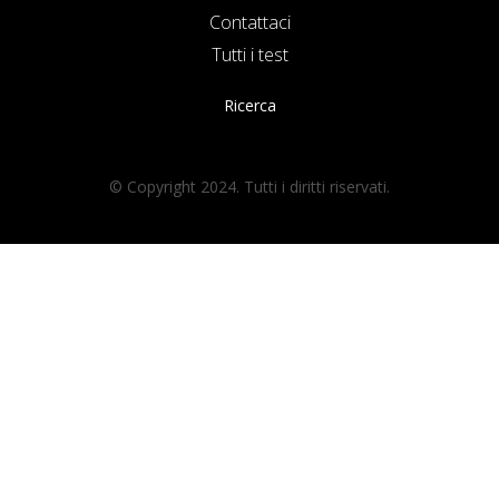
Contattaci
Tutti i test
Ricerca
© Copyright 2024. Tutti i diritti riservati.