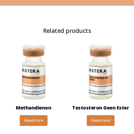
Related products
Methandienon
Testosteron Geen Ester
Read more
Read more