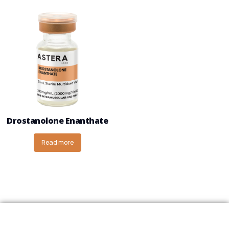
Drostanolone Enanthate
Read more