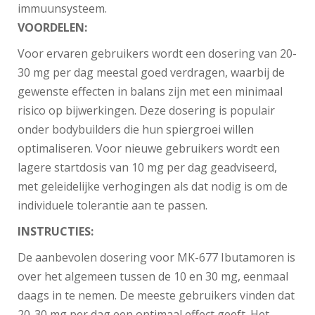
immuunsysteem.
VOORDELEN:
Voor ervaren gebruikers wordt een dosering van 20-
30 mg per dag meestal goed verdragen, waarbij de
gewenste effecten in balans zijn met een minimaal
risico op bijwerkingen. Deze dosering is populair
onder bodybuilders die hun spiergroei willen
optimaliseren. Voor nieuwe gebruikers wordt een
lagere startdosis van 10 mg per dag geadviseerd,
met geleidelijke verhogingen als dat nodig is om de
individuele tolerantie aan te passen.
INSTRUCTIES:
De aanbevolen dosering voor MK-677 Ibutamoren is
over het algemeen tussen de 10 en 30 mg, eenmaal
daags in te nemen. De meeste gebruikers vinden dat
20-30 mg per dag een optimaal effect geeft. Het