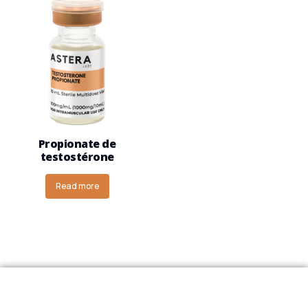
Propionate de
testostérone
Read more