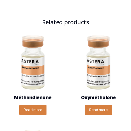
Related products
Méthandienone
Oxymétholone
Read more
Read more